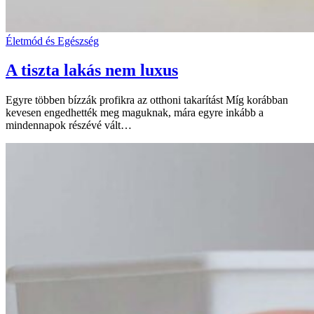
Életmód és Egészség
A tiszta lakás nem luxus
Egyre többen bízzák profikra az otthoni takarítást Míg korábban
kevesen engedhették meg maguknak, mára egyre inkább a
mindennapok részévé vált…