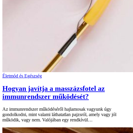
Életmód és Egészség
Hogyan javítja a masszázsfotel az
immunrendszer működését?
Az immunrendszer működéséről hajlamosak vagyunk úgy
gondolkodni, mint valami láthatatlan pajzsról, amely vagy jól
működik, vagy nem. Valójában egy rendkívül…