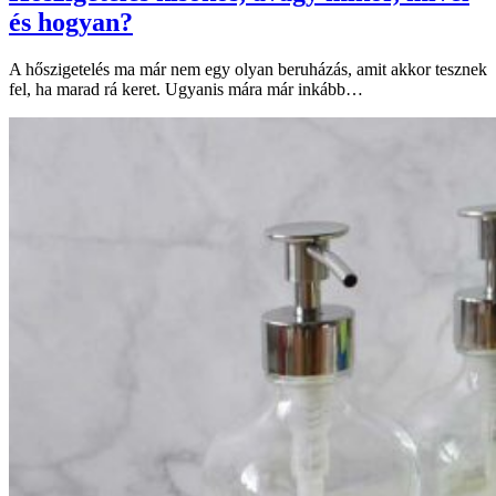
és hogyan?
A hőszigetelés ma már nem egy olyan beruházás, amit akkor tesznek
fel, ha marad rá keret. Ugyanis mára már inkább…