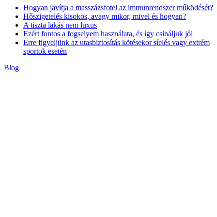
Hogyan javítja a masszázsfotel az immunrendszer működését?
Hőszigetelés kisokos, avagy mikor, mivel és hogyan?
A tiszta lakás nem luxus
Ezért fontos a fogselyem használata, és így csináljuk jól
Erre figyeljünk az utasbiztosítás kötésekor síelés vagy extrém
sportok esetén
Blog