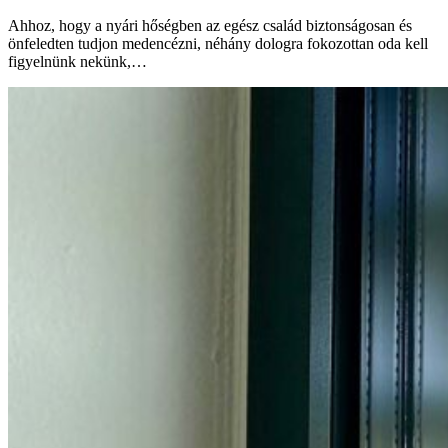
Ahhoz, hogy a nyári hőségben az egész család biztonságosan és
önfeledten tudjon medencézni, néhány dologra fokozottan oda kell
figyelnünk nekünk,…