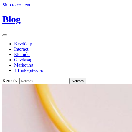
Skip to content
Blog
Kezdőlap
Internet
Életmód
Gazdaság
Marketing
↑ Linkepites.biz
Keresés: