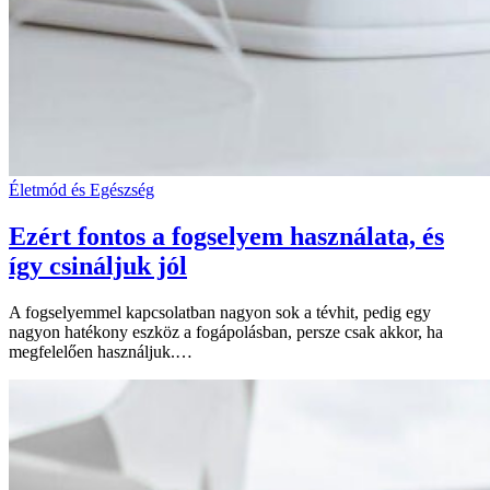
Életmód és Egészség
Ezért fontos a fogselyem használata, és
így csináljuk jól
A fogselyemmel kapcsolatban nagyon sok a tévhit, pedig egy
nagyon hatékony eszköz a fogápolásban, persze csak akkor, ha
megfelelően használjuk.…