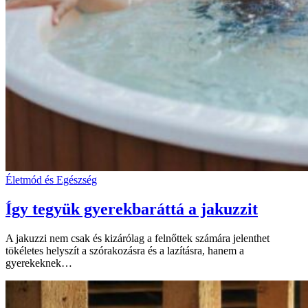
Életmód és Egészség
Így tegyük gyerekbaráttá a jakuzzit
A jakuzzi nem csak és kizárólag a felnőttek számára jelenthet
tökéletes helyszít a szórakozásra és a lazításra, hanem a
gyerekeknek…