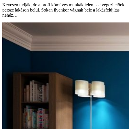
Kevesen tudják, de a profi kőműves munkák télen is elvégezhetőek,
persze lakáson belül. Sokan ilyenkor vágnak bele a lakásfelújítás
nehéz…