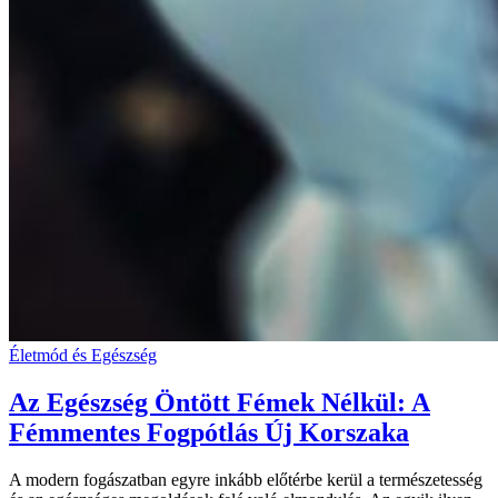
Életmód és Egészség
Az Egészség Öntött Fémek Nélkül: A
Fémmentes Fogpótlás Új Korszaka
A modern fogászatban egyre inkább előtérbe kerül a természetesség